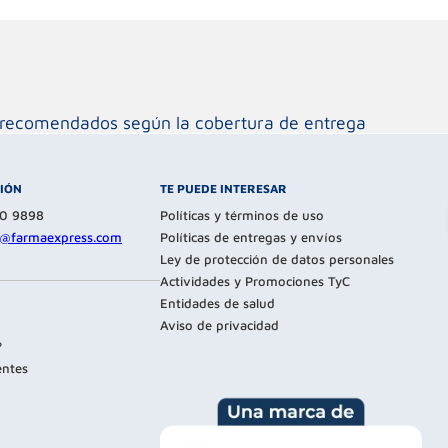
os recomendados según la cobertura de entrega
CIÓN
TE PUEDE INTERESAR
80 9898
Políticas y términos de uso
te@farmaexpress.com
Políticas de entregas y envíos
Ley de protección de datos personales
Actividades y Promociones TyC
Entidades de salud
Aviso de privacidad
?
entes