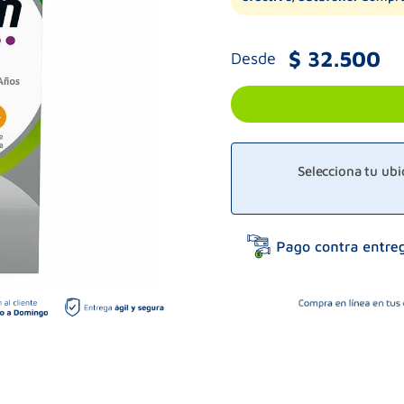
$
32
.
500
Desde
Selecciona tu ub