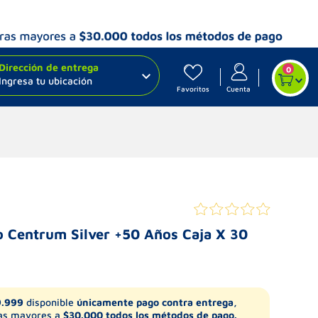
Dirección de entrega
0
Ingresa tu ubicación
Favoritos
Cuenta
o Centrum Silver +50 Años Caja X 30
9.999
disponible
únicamente pago contra entrega,
s mayores a
$30.000 todos los métodos de pago.