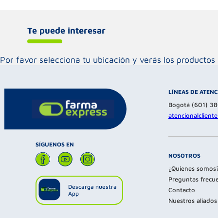
Te puede interesar
Por favor selecciona tu ubicación y verás los product
LÍNEAS DE ATEN
Bogotá (601) 3
atencionalclien
SÍGUENOS EN
NOSOTROS
¿Quienes somos
Preguntas frecu
Descarga nuestra
Contacto
App
Nuestros aliados