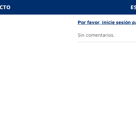
UCTO
E
Por favor, inicie sesión 
Sin comentarios.