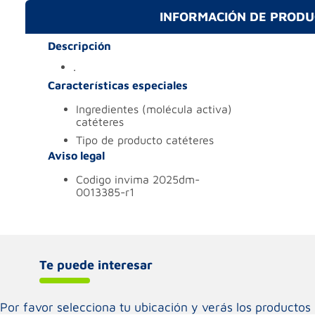
INFORMACIÓN DE PROD
Descripción
.
Características especiales
ingredientes (molécula activa)
catéteres
tipo de producto
catéteres
Aviso legal
codigo invima
2025dm-
0013385-r1
Te puede interesar
Por favor selecciona tu ubicación y verás los product