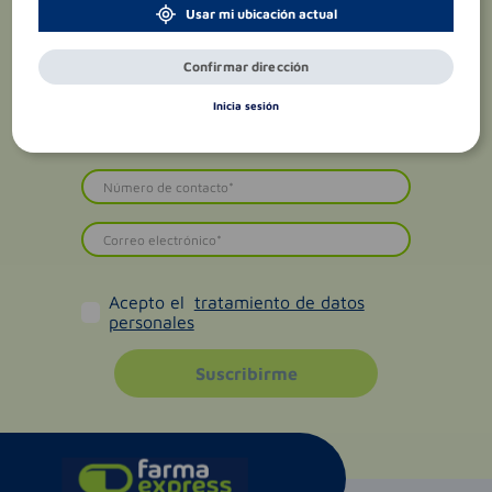
Usar mi ubicación actual
Confirmar dirección
Inicia sesión
Acepto el
tratamiento de datos
personales
Suscribirme