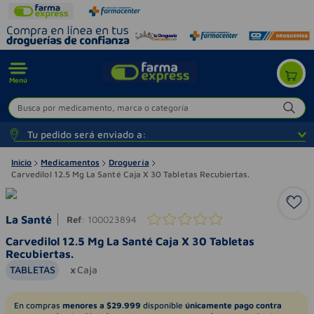
Menú
Busca por medicamento, marca o categoría
Tu pedido será enviado a:
Inicio
Medicamentos
Droguería
Carvedilol 12.5 Mg La Santé Caja X 30 Tabletas Recubiertas.
La Santé
Ref
:
100023894
Carvedilol 12.5 Mg La Santé Caja X 30 Tabletas
Recubiertas.
TABLETAS
Caja
En compras
menores a $29.999
disponible
únicamente pago contra