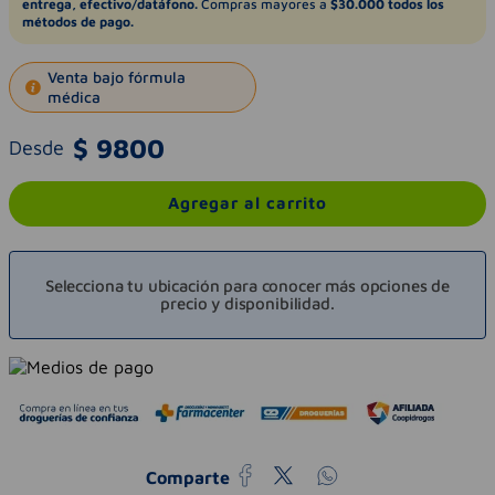
entrega, efectivo/datáfono.
Compras mayores a
$30.000 todos los
métodos de pago.
Venta bajo fórmula
médica
$
9800
Desde
Agregar al carrito
Selecciona tu ubicación para conocer más opciones de
precio y disponibilidad.
Comparte