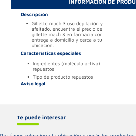
INFORMACIÓN DE PROD
Descripción
gillette mach 3 uso depilación y
afeitado. encuentra el precio de
gillette mach 3 en farmacia con
entrega a domicilio y cerca a tu
ubicación.
Características especiales
ingredientes (molécula activa)
repuestos
tipo de producto
repuestos
Aviso legal
Te puede interesar
Por favor selecciona tu ubicación y verás los product