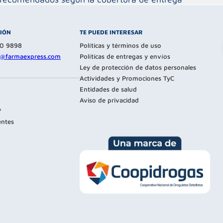
CIÓN
TE PUEDE INTERESAR
80 9898
Políticas y términos de uso
te@farmaexpress.com
Políticas de entregas y envíos
Ley de protección de datos personales
Actividades y Promociones TyC
Entidades de salud
Aviso de privacidad
?
entes