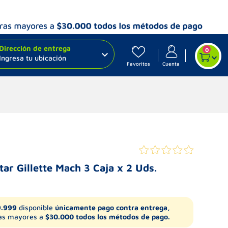
Dirección de entrega
0
Ingresa tu ubicación
Favoritos
Cuenta
tar Gillette Mach 3 Caja x 2 Uds.
9.999
disponible
únicamente pago contra entrega,
s mayores a
$30.000 todos los métodos de pago.