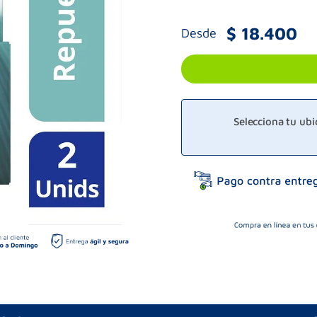
$
18
.
400
Desde
Selecciona tu ub