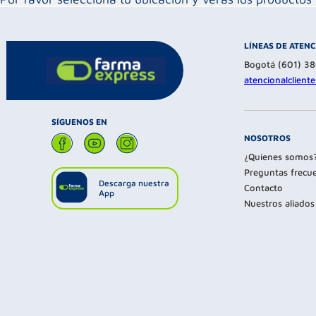
LÍNEAS DE ATEN
Bogotá (601) 3
atencionalclien
SÍGUENOS EN
NOSOTROS
¿Quienes somos
Preguntas frecu
Descarga nuestra
Contacto
App
Nuestros aliados