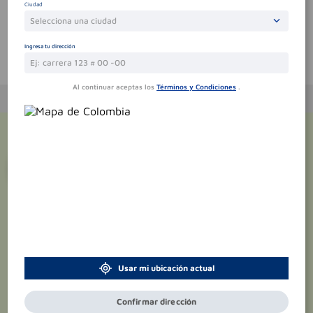
Ciudad
Selecciona una ciudad
Ingresa tu dirección
Te puede interesar
Al continuar aceptas los
Términos y Condiciones
.
¡Suscríbete y recibe
promociones
exclusivas
!
Usar mi ubicación actual
Confirmar dirección