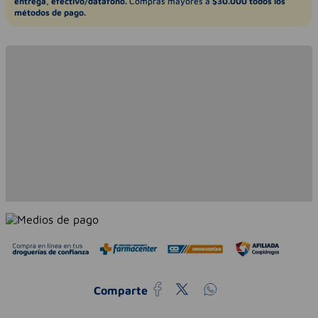
entrega, efectivo/datáfono.
Compras mayores a
$30.000 todos los
métodos de pago.
Comparte