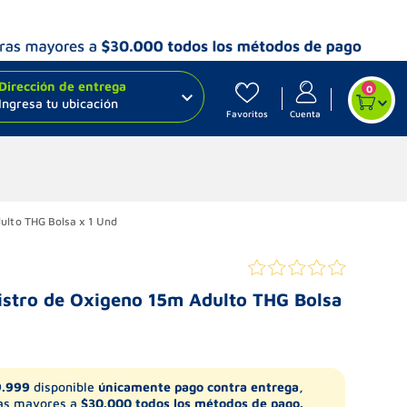
Dirección de entrega
0
Ingresa tu ubicación
Favoritos
Cuenta
ulto THG Bolsa x 1 Und
istro de Oxigeno 15m Adulto THG Bolsa
9.999
disponible
únicamente pago contra entrega,
s mayores a
$30.000 todos los métodos de pago.