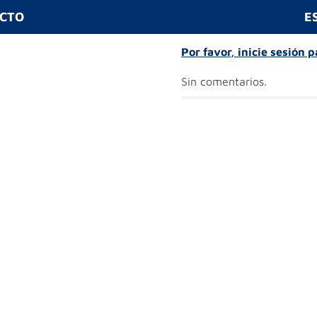
UCTO
E
Por favor, inicie sesión 
Sin comentarios.