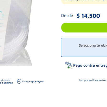
$
14
.
500
Desde
Selecciona tu ub