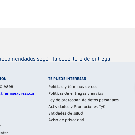
os recomendados según la cobertura de entrega
CIÓN
TE PUEDE INTERESAR
80 9898
Políticas y términos de uso
te@farmaexpress.com
Políticas de entregas y envíos
Ley de protección de datos personales
Actividades y Promociones TyC
Entidades de salud
Aviso de privacidad
?
entes