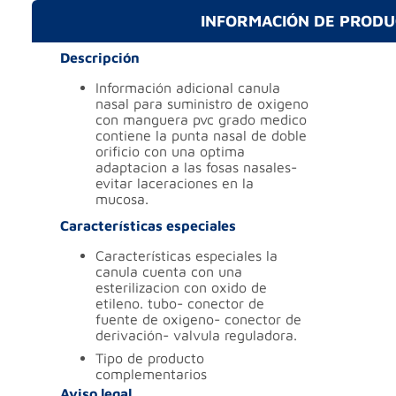
INFORMACIÓN DE PROD
Descripción
información adicional
canula
nasal para suministro de oxigeno
con manguera pvc grado medico
contiene la punta nasal de doble
orificio con una optima
adaptacion a las fosas nasales-
evitar laceraciones en la
mucosa.
Características especiales
características especiales
la
canula cuenta con una
esterilizacion con oxido de
etileno. tubo- conector de
fuente de oxigeno- conector de
derivación- valvula reguladora.
tipo de producto
complementarios
Aviso legal