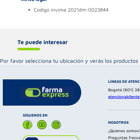
codigo invima
2021dm-0023844
Te puede interesar
Por favor selecciona tu ubicación y verás los product
LÍNEAS DE ATEN
Bogotá (601) 3
atencionalclien
SÍGUENOS EN
NOSOTROS
¿Quienes somos
Preguntas frecu