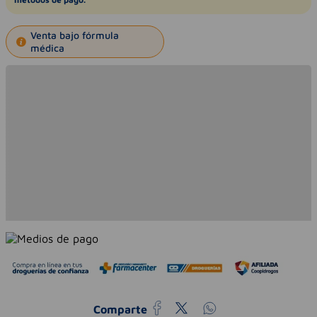
Venta bajo fórmula
médica
Comparte