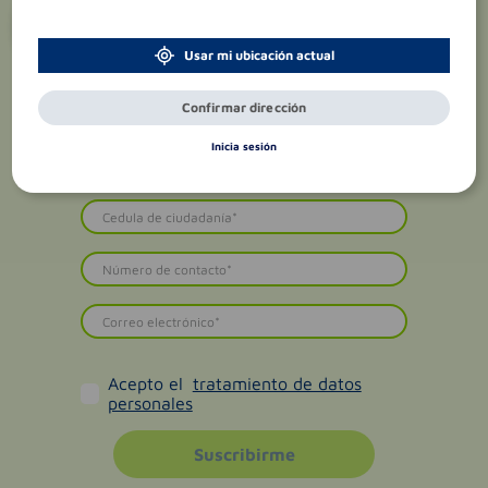
¡Suscríbete y recibe
promociones
exclusivas
!
Usar mi ubicación actual
Confirmar dirección
Inicia sesión
Acepto el
tratamiento de datos
personales
Suscribirme