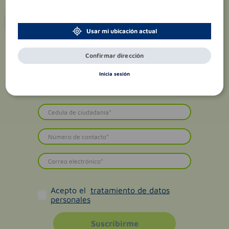
¡Suscríbete y recibe
promociones
exclusivas
!
Usar mi ubicación actual
Confirmar dirección
Inicia sesión
Acepto el
tratamiento de datos
personales
Suscribirme