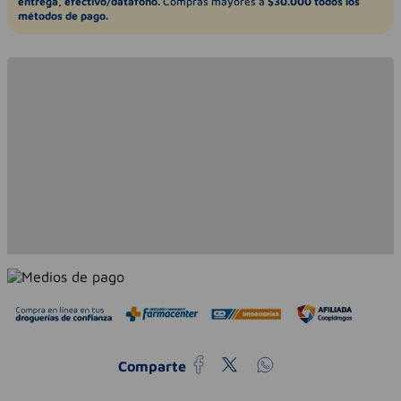
entrega, efectivo/datáfono.
Compras mayores a
$30.000 todos los
métodos de pago.
Comparte