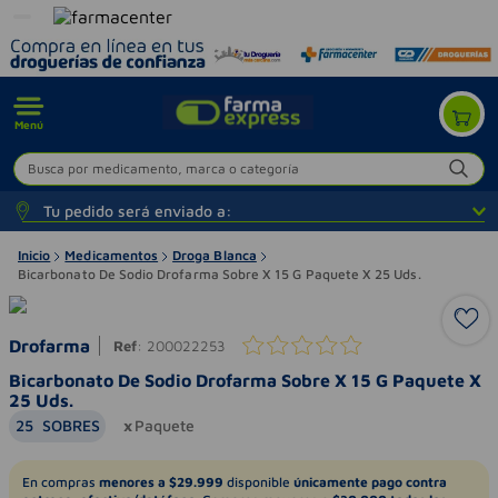
Menú
Busca por medicamento, marca o categoría
Tu pedido será enviado a:
Inicio
Medicamentos
Droga Blanca
Bicarbonato De Sodio Drofarma Sobre X 15 G Paquete X 25 Uds.
Drofarma
Ref
:
200022253
Bicarbonato De Sodio Drofarma Sobre X 15 G Paquete X
25 Uds.
25
SOBRES
Paquete
En compras
menores a $29.999
disponible
únicamente pago contra