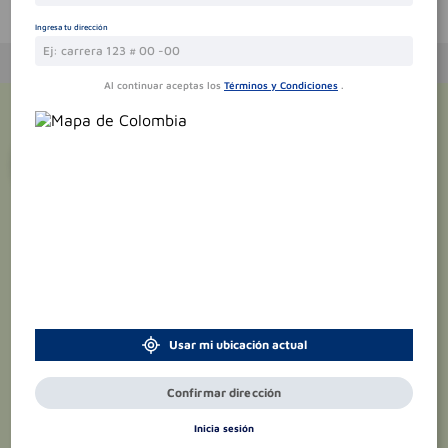
Te puede interesar
Ingresa tu dirección
Al continuar aceptas los
Términos y Condiciones
.
¡Suscríbete y recibe
promociones
exclusivas
!
Usar mi ubicación actual
Confirmar dirección
Inicia sesión