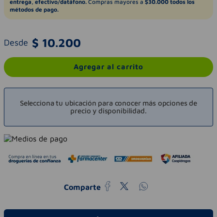
entrega, efectivo/datáfono.
Compras mayores a
$30.000 todos los
métodos de pago.
$
10
.
200
Desde
Agregar al carrito
Selecciona tu ubicación para conocer más opciones de
precio y disponibilidad.
Comparte