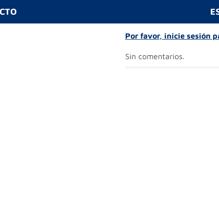
UCTO
E
Por favor, inicie sesión 
Sin comentarios.