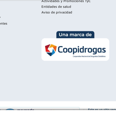
Actividades y Promociones TyC
Entidades de salud
Aviso de privacidad
?
entes