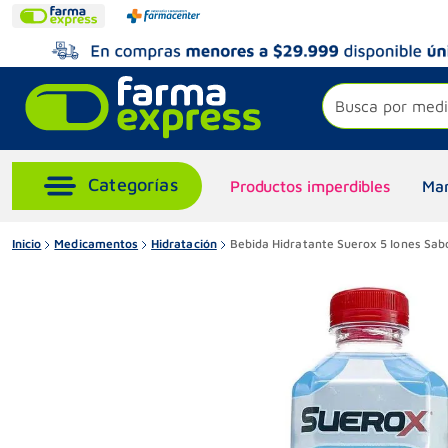
Busca por medi
Productos imperdibles
Mar
Inicio
Medicamentos
Hidratación
Bebida Hidratante Suerox 5 Iones Sa