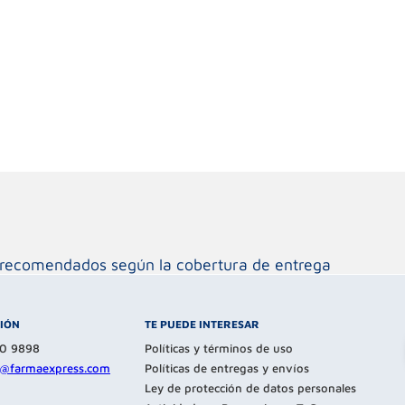
os recomendados según la cobertura de entrega
CIÓN
TE PUEDE INTERESAR
80 9898
Políticas y términos de uso
te@farmaexpress.com
Políticas de entregas y envíos
Ley de protección de datos personales