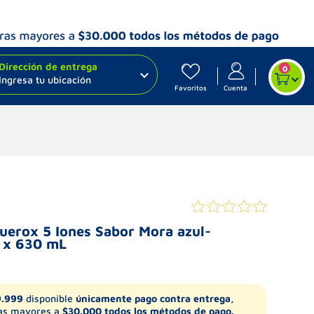
Dirección de entrega
0
Ingresa tu ubicación
Favoritos
Cuenta
uerox 5 Iones Sabor Mora azul-
 x 630 mL
9.999
disponible
únicamente pago contra entrega,
s mayores a
$30.000 todos los métodos de pago.