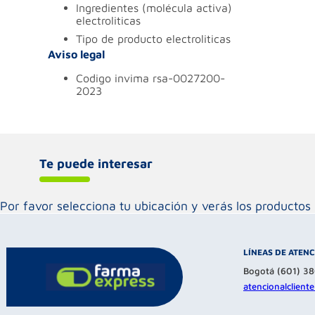
ingredientes (molécula activa)
electroliticas
tipo de producto
electroliticas
Aviso legal
codigo invima
rsa-0027200-
2023
Te puede interesar
Por favor selecciona tu ubicación y verás los product
LÍNEAS DE ATEN
Bogotá (601) 3
atencionalclien