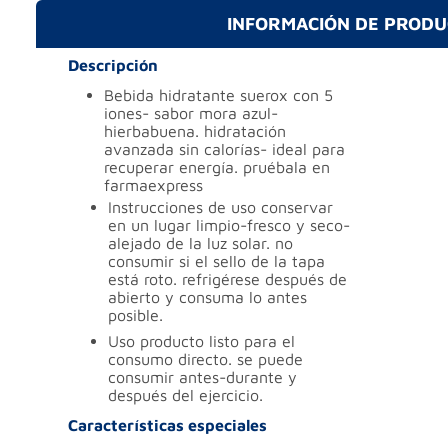
INFORMACIÓN DE PROD
Descripción
bebida hidratante suerox con 5
iones- sabor mora azul-
hierbabuena. hidratación
avanzada sin calorías- ideal para
recuperar energía. pruébala en
farmaexpress
instrucciones de uso
conservar
en un lugar limpio-fresco y seco-
alejado de la luz solar. no
consumir si el sello de la tapa
está roto. refrigérese después de
abierto y consuma lo antes
posible.
uso
producto listo para el
consumo directo. se puede
consumir antes-durante y
después del ejercicio.
Características especiales