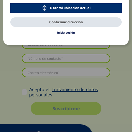
Usar mi ubicación actual
Confirmar dirección
Inicia sesión
Acepto el
tratamiento de datos
personales
Suscribirme