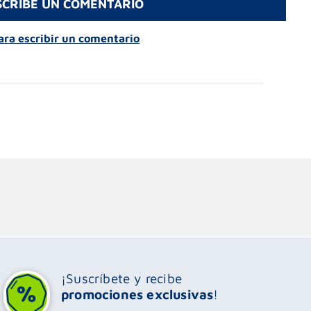
SCRIBE UN COMENTARIO
para escribir un comentario
¡Suscríbete y recibe
promociones exclusivas
!