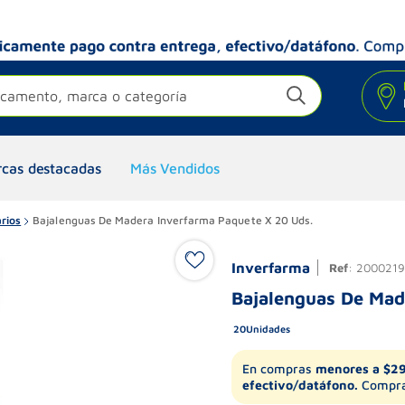
camento, marca o categoría
cas destacadas
Más Vendidos
rios
Bajalenguas De Madera Inverfarma Paquete X 20 Uds.
Inverfarma
Ref
:
200021
Bajalenguas De Mad
20
Unidades
En compras
menores a $2
efectivo/datáfono.
Compra