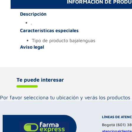
INFORMACIÓN DE PROD
Descripción
.
Características especiales
tipo de producto
bajalenguas
Aviso legal
Te puede interesar
Por favor selecciona tu ubicación y verás los product
LÍNEAS DE ATEN
Bogotá (601) 3
atencionalclien