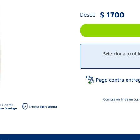
$
1700
Desde
Selecciona tu ub