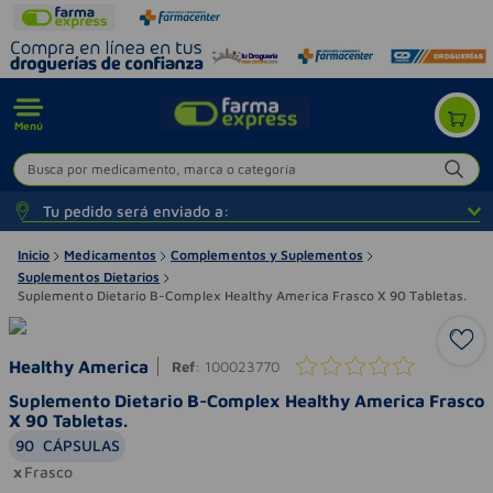
Menú
Busca por medicamento, marca o categoría
Tu pedido será enviado a:
Inicio
Medicamentos
Complementos y Suplementos
Suplementos Dietarios
Suplemento Dietario B-Complex Healthy America Frasco X 90 Tabletas.
Healthy America
Ref
:
100023770
Suplemento Dietario B-Complex Healthy America Frasco
X 90 Tabletas.
90
CÁPSULAS
Frasco