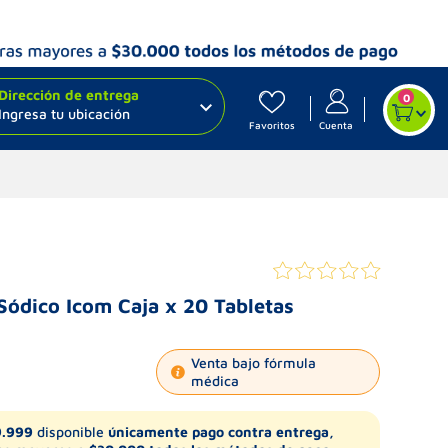
Dirección de entrega
0
Ingresa tu ubicación
Favoritos
Cuenta
 Sódico Icom Caja x 20 Tabletas
Venta bajo fórmula
médica
9.999
disponible
únicamente pago contra entrega,