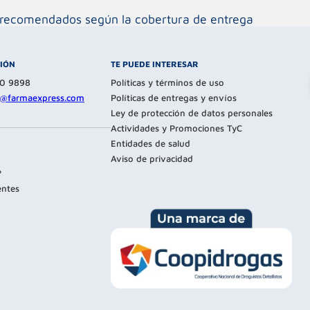
os recomendados según la cobertura de entrega
CIÓN
TE PUEDE INTERESAR
80 9898
Políticas y términos de uso
te@farmaexpress.com
Políticas de entregas y envíos
Ley de protección de datos personales
Actividades y Promociones TyC
Entidades de salud
Aviso de privacidad
?
entes