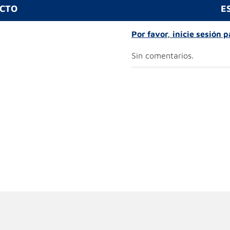
UCTO
E
Por favor, inicie sesión 
Sin comentarios.