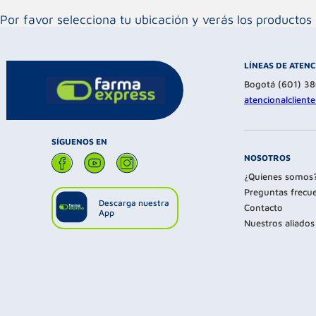
Por favor selecciona tu ubicación y verás los product
LÍNEAS DE ATEN
Bogotá (601) 3
atencionalclien
SÍGUENOS EN
NOSOTROS
¿Quienes somos
Preguntas frecu
Descarga nuestra
Contacto
App
Nuestros aliados