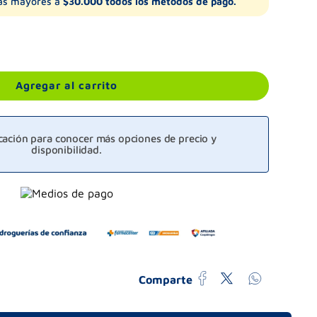
s mayores a
$30.000 todos los métodos de pago.
Agregar al carrito
icación para conocer más opciones de precio y
disponibilidad.
Comparte