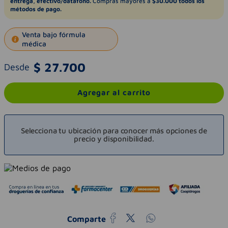
entrega, efectivo/datáfono.
Compras mayores a
$30.000 todos los
métodos de pago.
Venta bajo fórmula
médica
$
27
.
700
Desde
Agregar al carrito
Selecciona tu ubicación para conocer más opciones de
precio y disponibilidad.
Comparte