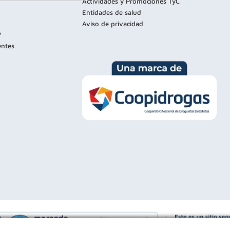
Actividades y Promociones TyC
Entidades de salud
Aviso de privacidad
?
entes