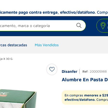
camento, marca o categoría
cas destacadas
Más Vendidos
ja X 30 G.
Disanfer
Ref
:
200005988
Alumbre En Pasta D
En compras
menores a $2
efectivo/datáfono.
Compra