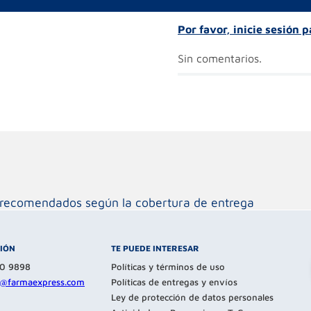
Por favor, inicie sesión 
Sin comentarios.
os recomendados según la cobertura de entrega
CIÓN
TE PUEDE INTERESAR
80 9898
Políticas y términos de uso
te@farmaexpress.com
Políticas de entregas y envíos
Ley de protección de datos personales