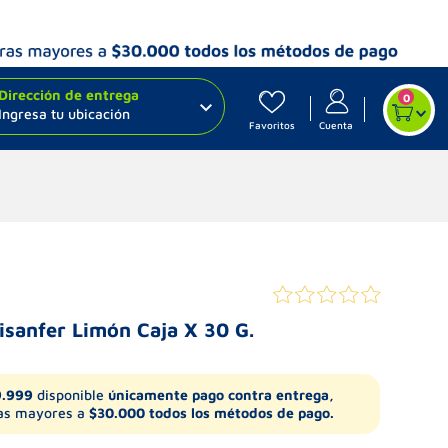
Dirección de entrega
0
Ingresa tu ubicación
Favoritos
Cuenta
isanfer Limón Caja X 30 G.
9.999
disponible
únicamente pago contra entrega,
s mayores a
$30.000 todos los métodos de pago.