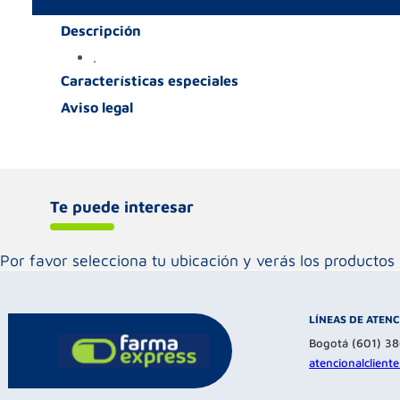
Descripción
.
Características especiales
Aviso legal
Te puede interesar
Por favor selecciona tu ubicación y verás los product
LÍNEAS DE ATEN
Bogotá (601) 3
atencionalclien