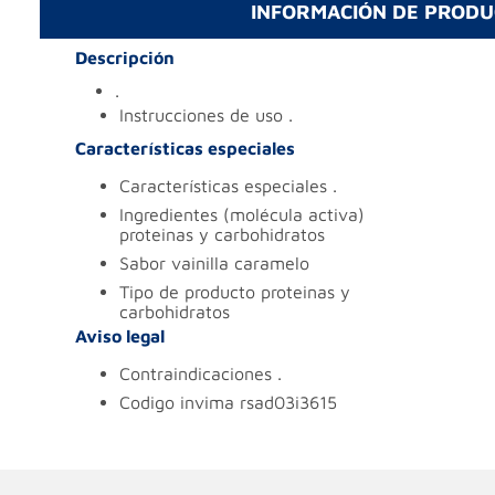
INFORMACIÓN DE PROD
Descripción
.
instrucciones de uso
.
Características especiales
características especiales
.
ingredientes (molécula activa)
proteinas y carbohidratos
sabor
vainilla caramelo
tipo de producto
proteinas y
carbohidratos
Aviso legal
contraindicaciones
.
codigo invima
rsad03i3615