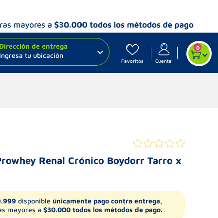
Dirección de entrega
0
Ingresa tu ubicación
Favoritos
Cuenta
Prowhey Renal Crónico Boydorr Tarro x
9.999
disponible
únicamente pago contra entrega,
s mayores a
$30.000 todos los métodos de pago.