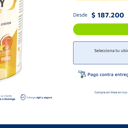
$
187
.
200
Desde
Selecciona tu ub