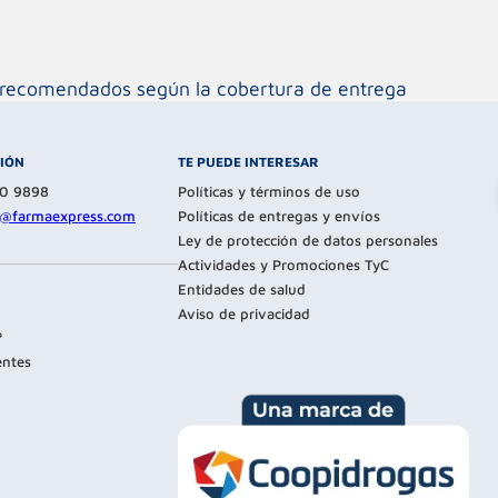
os recomendados según la cobertura de entrega
CIÓN
TE PUEDE INTERESAR
80 9898
Políticas y términos de uso
te@farmaexpress.com
Políticas de entregas y envíos
Ley de protección de datos personales
Actividades y Promociones TyC
Entidades de salud
Aviso de privacidad
?
entes