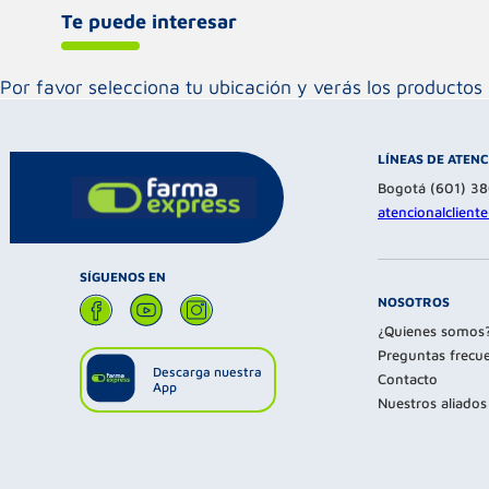
Te puede interesar
Por favor selecciona tu ubicación y verás los product
LÍNEAS DE ATEN
Bogotá (601) 3
atencionalclien
SÍGUENOS EN
NOSOTROS
¿Quienes somos
Preguntas frecu
Descarga nuestra
Contacto
App
Nuestros aliados