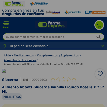
Menú
Busca por medicamento, marca o categoría
Tu pedido será enviado a:
Inicio
Medicamentos
Complementos y Suplementos
Alimentos Nutricionales
Alimento Abbott Glucerna Vainilla Líquido Botella X 237 Ml.
Glucerna
Ref
:
100022603
Alimento Abbott Glucerna Vainilla Líquido Botella X 237
Ml.
MILILITROS