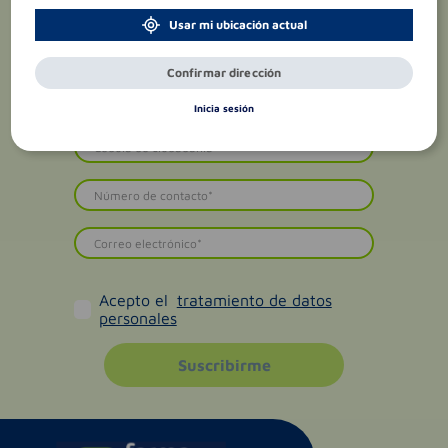
Usar mi ubicación actual
Confirmar dirección
Inicia sesión
Acepto el
tratamiento de datos
personales
Suscribirme