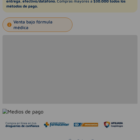
entrega, efectivo/datáfono.
Compras mayores a
$30.000 todos los
métodos de pago.
Venta bajo fórmula
médica