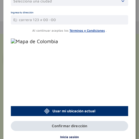
Selecciona una ciudad
Te puede interesar
Ingresa tu dirección
Al continuar aceptas los
Términos y Condiciones
.
¡Suscríbete y recibe
promociones
exclusivas
!
Usar mi ubicación actual
Confirmar dirección
Inicia sesión