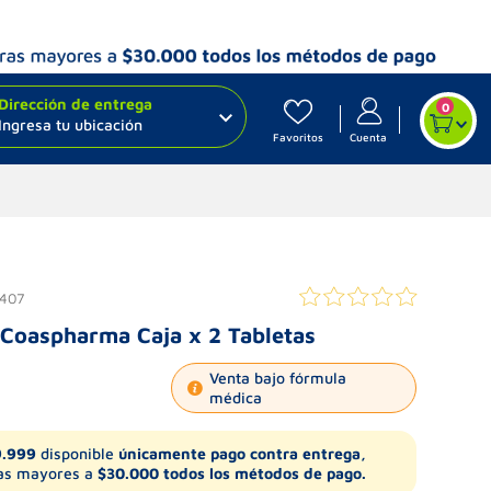
Dirección de entrega
0
Ingresa tu ubicación
Favoritos
Cuenta
407
Coaspharma Caja x 2 Tabletas
Venta bajo fórmula
médica
9.999
disponible
únicamente pago contra entrega,
s mayores a
$30.000 todos los métodos de pago.