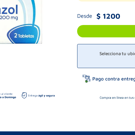
$
1200
Desde
Selecciona tu ub