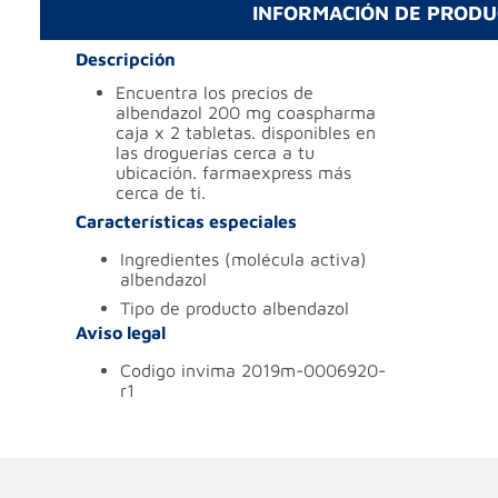
INFORMACIÓN DE PROD
Descripción
encuentra los precios de
albendazol 200 mg coaspharma
caja x 2 tabletas. disponibles en
las droguerías cerca a tu
ubicación. farmaexpress más
cerca de ti.
Características especiales
ingredientes (molécula activa)
albendazol
tipo de producto
albendazol
Aviso legal
codigo invima
2019m-0006920-
r1