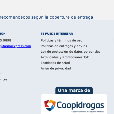
os recomendados según la cobertura de entrega
CIÓN
TE PUEDE INTERESAR
80 9898
Políticas y términos de uso
te@farmaexpress.com
Políticas de entregas y envíos
Ley de protección de datos personales
Actividades y Promociones TyC
Entidades de salud
Aviso de privacidad
?
entes