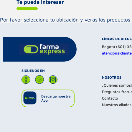
Te puede interesar
Por favor selecciona tu ubicación y verás los product
LÍNEAS DE ATEN
Bogotá (601) 3
atencionalclien
SÍGUENOS EN
NOSOTROS
¿Quienes somos
Preguntas frecu
Descarga nuestra
Contacto
App
Nuestros aliados