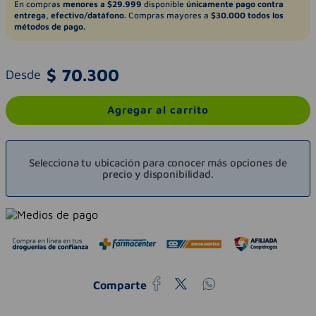
En compras
menores a $29.999
disponible
únicamente pago contra
entrega, efectivo/datáfono.
Compras mayores a
$30.000 todos los
métodos de pago.
$
70
.
300
Desde
Agregar al carrito
Selecciona tu ubicación para conocer más opciones de
precio y disponibilidad.
Comparte