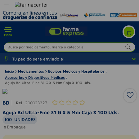
Menú
Busca por medicamento, marca o categoría
Tu pedido será enviado a:
Inicio
Medicamentos
Equipos Médicos y Hospitalarios
Accesorios y Dispositivos Médicos
Aguja Bd Ultra-Fine 31 G X 5 Mm Caja X 100 Uds.
BD
Ref
:
200023327
Aguja Bd Ultra-Fine 31 G X 5 Mm Caja X 100 Uds.
100
UNIDADES
Empaque