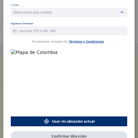
Sin comentarios.
Ciudad
Selecciona una ciudad
Ingresa tu dirección
Te puede interesar
Al continuar aceptas los
Términos y Condiciones
.
¡Suscríbete y recibe
promociones
exclusivas
!
Usar mi ubicación actual
Confirmar dirección