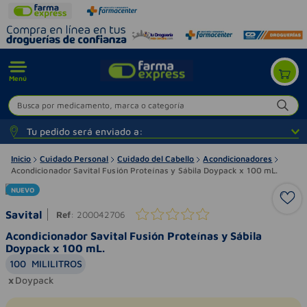
Menú
Busca por medicamento, marca o categoría
Tu pedido será enviado a:
Inicio
Cuidado Personal
Cuidado del Cabello
Acondicionadores
Acondicionador Savital Fusión Proteínas y Sábila Doypack x 100 mL.
NUEVO
Savital
Ref
:
200042706
Acondicionador Savital Fusión Proteínas y Sábila
Doypack x 100 mL.
100
MILILITROS
Doypack