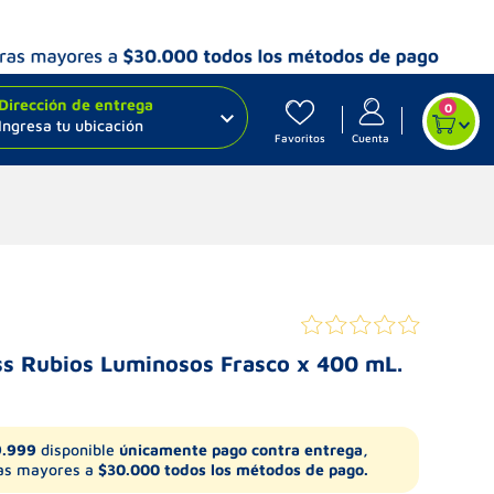
Dirección de entrega
0
Ingresa tu ubicación
Favoritos
Cuenta
s Rubios Luminosos Frasco x 400 mL.
9.999
disponible
únicamente pago contra entrega,
s mayores a
$30.000 todos los métodos de pago.