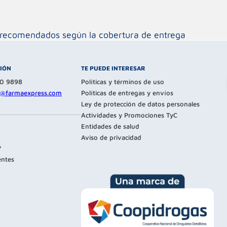
os recomendados según la cobertura de entrega
CIÓN
TE PUEDE INTERESAR
80 9898
Políticas y términos de uso
te@farmaexpress.com
Políticas de entregas y envíos
Ley de protección de datos personales
Actividades y Promociones TyC
Entidades de salud
Aviso de privacidad
?
entes