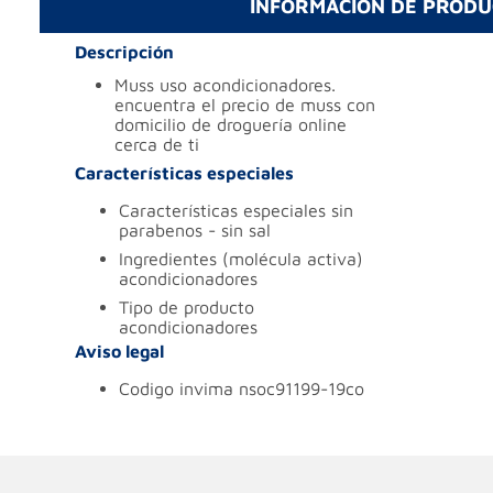
INFORMACIÓN DE PROD
Descripción
muss uso acondicionadores.
encuentra el precio de muss con
domicilio de droguería online
cerca de ti
Características especiales
características especiales
sin
parabenos - sin sal
ingredientes (molécula activa)
acondicionadores
tipo de producto
acondicionadores
Aviso legal
codigo invima
nsoc91199-19co