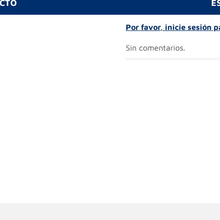
UCTO
E
Por favor, inicie sesión 
Sin comentarios.