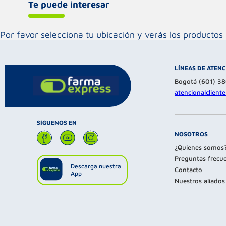
Te puede interesar
Por favor selecciona tu ubicación y verás los product
LÍNEAS DE ATEN
Bogotá (601) 3
atencionalclien
SÍGUENOS EN
NOSOTROS
¿Quienes somos
Preguntas frecu
Descarga nuestra
Contacto
App
Nuestros aliados