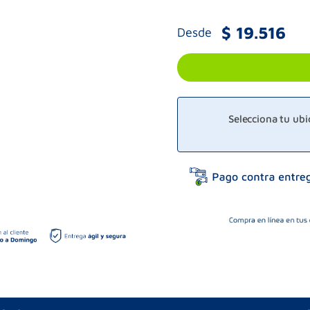
$
19
.
516
Desde
Selecciona tu ub