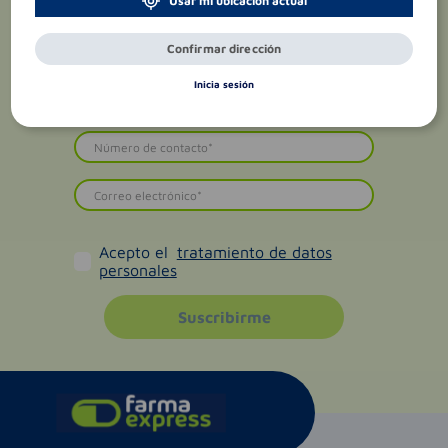
Usar mi ubicación actual
Confirmar dirección
Inicia sesión
Acepto el
tratamiento de datos
personales
Suscribirme