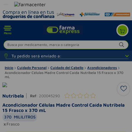
Menú
Busca por medicamento, marca o categoría
Tu pedido será enviado a:
Inicio
Cuidado Personal
Cuidado del Cabello
Acondicionadores
Acondicionador Células Madre Control Caída Nutribela 15 Frasco x 370
mL
Nutribela
Ref
:
200045290
Acondicionador Células Madre Control Caída Nutribela
15 Frasco x 370 mL
370
MILILITROS
Frasco