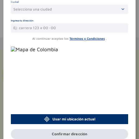
Ciudad
Selecciona una ciudad
Ingresa tu dirección
Te puede interesar
Al continuar aceptas los
Términos y Condiciones
.
¡Suscríbete y recibe
promociones
exclusivas
!
Usar mi ubicación actual
Confirmar dirección