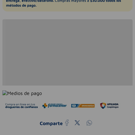
entrega, efectivo/datáfono.
Compras mayores a
$30.000 todos los
métodos de pago.
Comparte