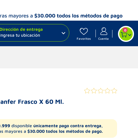
Dirección de entrega
0
Ingresa tu ubicación
Favoritos
Cuenta
sanfer Frasco X 60 Ml.
9.999
disponible
únicamente pago contra entrega,
s mayores a
$30.000 todos los métodos de pago.