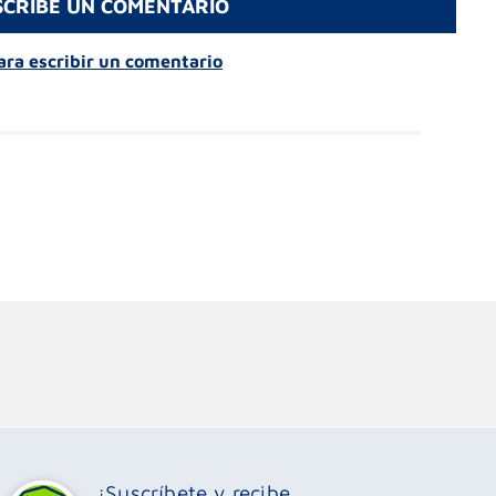
SCRIBE UN COMENTARIO
para escribir un comentario
¡Suscríbete y recibe