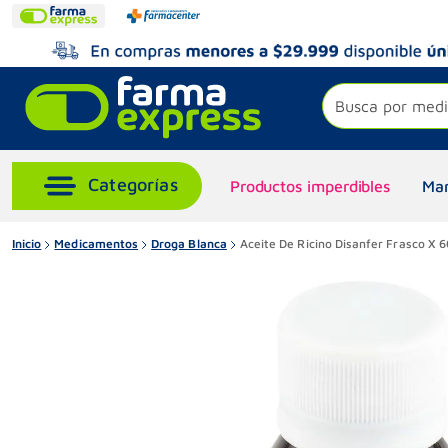
Busca por medi
Productos imperdibles
Mar
Inicio
Medicamentos
Droga Blanca
Aceite De Ricino Disanfer Frasco X 6