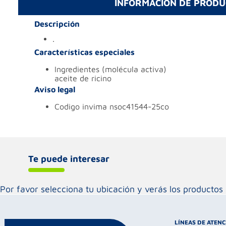
INFORMACIÓN DE PROD
Descripción
.
Características especiales
ingredientes (molécula activa)
aceite de ricino
Aviso legal
codigo invima
nsoc41544-25co
Te puede interesar
Por favor selecciona tu ubicación y verás los product
LÍNEAS DE ATEN