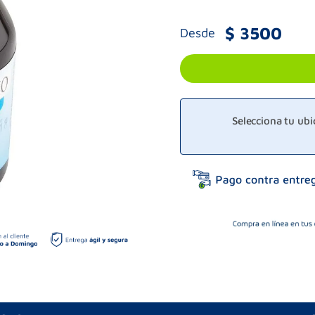
$
3500
Desde
Selecciona tu ub