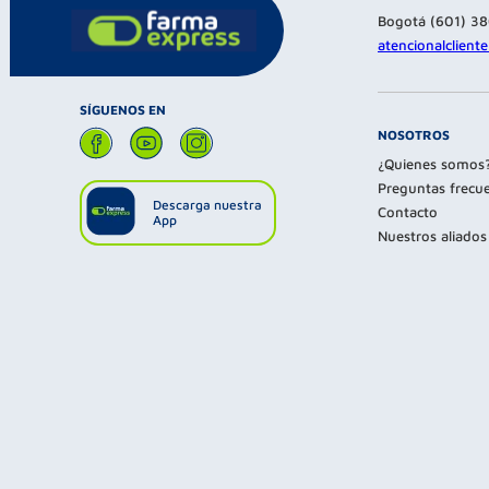
Bogotá (601) 3
atencionalclien
SÍGUENOS EN
NOSOTROS
¿Quienes somos
Preguntas frecu
Descarga nuestra
Contacto
App
Nuestros aliados