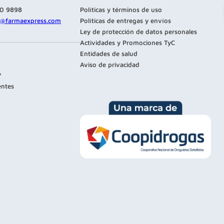
80 9898
Políticas y términos de uso
te@farmaexpress.com
Políticas de entregas y envíos
Ley de protección de datos personales
Actividades y Promociones TyC
Entidades de salud
Aviso de privacidad
?
entes