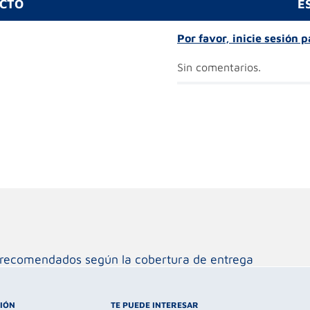
UCTO
E
Por favor, inicie sesión 
Sin comentarios.
os recomendados según la cobertura de entrega
CIÓN
TE PUEDE INTERESAR