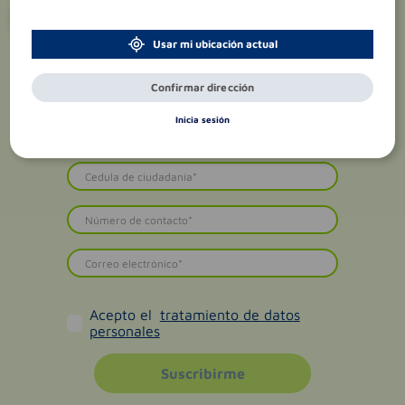
¡Suscríbete y recibe
promociones
exclusivas
!
Usar mi ubicación actual
Confirmar dirección
Inicia sesión
Acepto el
tratamiento de datos
personales
Suscribirme