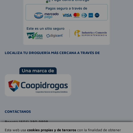
LOCALIZA TU DROGUERÍA MÁS CERCANA A TRAVÉS DE
CONTÁCTANOS
Bogotá (601) 380 9898
atencionalcliente@farmaexpress.com
Esta web usa
cookies propias y de terceros
con la finalidad de obtener