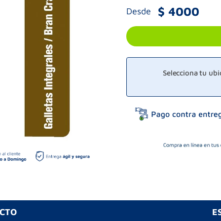
$
4000
Desde
Selecciona tu ub
UCTO
E