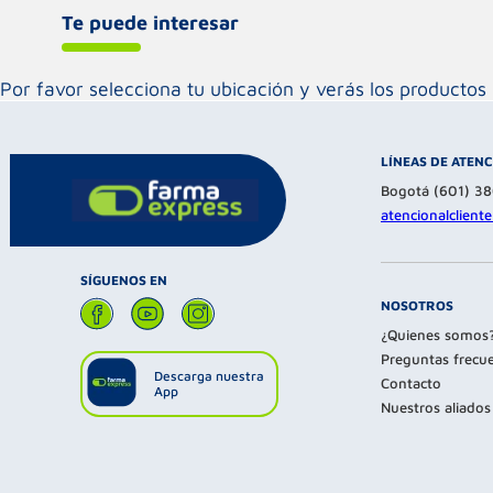
Te puede interesar
Por favor selecciona tu ubicación y verás los product
LÍNEAS DE ATEN
Bogotá (601) 3
atencionalclien
SÍGUENOS EN
NOSOTROS
¿Quienes somos
Preguntas frecu
Descarga nuestra
Contacto
App
Nuestros aliados