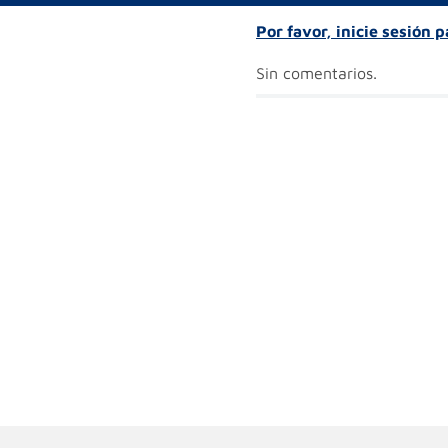
Por favor, inicie sesión 
Sin comentarios.