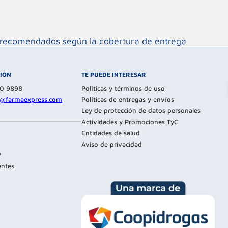
os recomendados según la cobertura de entrega
CIÓN
TE PUEDE INTERESAR
80 9898
Políticas y términos de uso
te@farmaexpress.com
Políticas de entregas y envíos
Ley de protección de datos personales
Actividades y Promociones TyC
Entidades de salud
Aviso de privacidad
?
entes