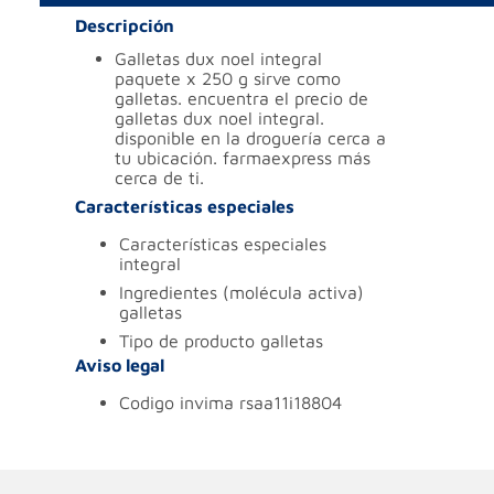
Descripción
galletas dux noel integral
paquete x 250 g sirve como
galletas. encuentra el precio de
galletas dux noel integral.
disponible en la droguería cerca a
tu ubicación. farmaexpress más
cerca de ti.
Características especiales
características especiales
integral
ingredientes (molécula activa)
galletas
tipo de producto
galletas
Aviso legal
codigo invima
rsaa11i18804