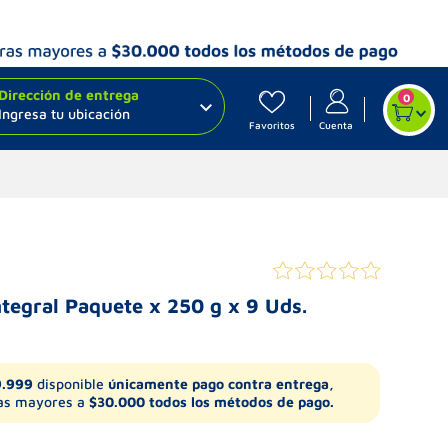
Dirección de entrega
0
Ingresa tu ubicación
Favoritos
Cuenta
ntegral Paquete x 250 g x 9 Uds.
9.999
disponible
únicamente pago contra entrega,
s mayores a
$30.000 todos los métodos de pago.