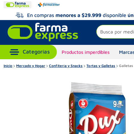
Busca por medi
Productos imperdibles
Marcas
Inicio
Mercado y Hogar
Confitería y Snacks
Tortas y Galletas
Galletas