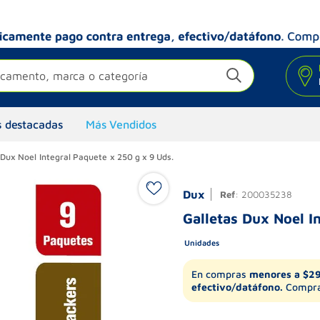
camento, marca o categoría
 destacadas
Más Vendidos
 Dux Noel Integral Paquete x 250 g x 9 Uds.
Dux
Ref
:
200035238
Galletas Dux Noel I
Unidades
En compras
menores a $2
efectivo/datáfono.
Compra