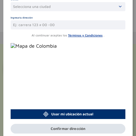
Selecciona una ciudad
Ingresa tu dirección
Te puede interesar
Al continuar aceptas los
Términos y Condiciones
.
¡Suscríbete y recibe
promociones
exclusivas
!
Usar mi ubicación actual
Confirmar dirección