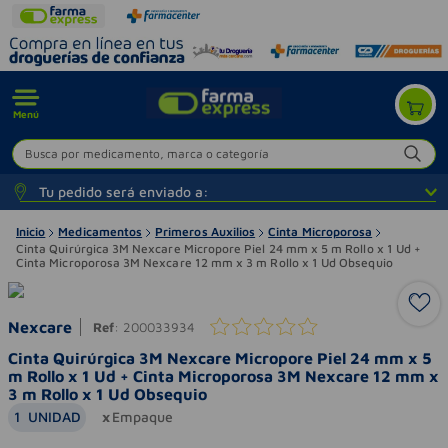
Menú
Busca por medicamento, marca o categoría
Tu pedido será enviado a:
Inicio
Medicamentos
Primeros Auxilios
Cinta Microporosa
Cinta Quirúrgica 3M Nexcare Micropore Piel 24 mm x 5 m Rollo x 1 Ud +
Cinta Microporosa 3M Nexcare 12 mm x 3 m Rollo x 1 Ud Obsequio
Nexcare
Ref
:
200033934
Cinta Quirúrgica 3M Nexcare Micropore Piel 24 mm x 5
m Rollo x 1 Ud + Cinta Microporosa 3M Nexcare 12 mm x
3 m Rollo x 1 Ud Obsequio
1
UNIDAD
Empaque