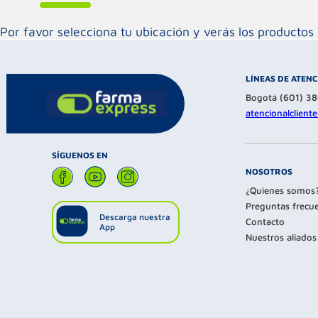
Por favor selecciona tu ubicación y verás los product
LÍNEAS DE ATEN
Bogotá (601) 3
atencionalclien
SÍGUENOS EN
NOSOTROS
¿Quienes somos
Preguntas frecu
Descarga nuestra
Contacto
App
Nuestros aliados