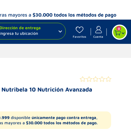
Dirección de entrega
0
Ingresa tu ubicación
Favoritos
Cuenta
 Nutribela 10 Nutrición Avanzada
9.999
disponible
únicamente pago contra entrega,
s mayores a
$30.000 todos los métodos de pago.