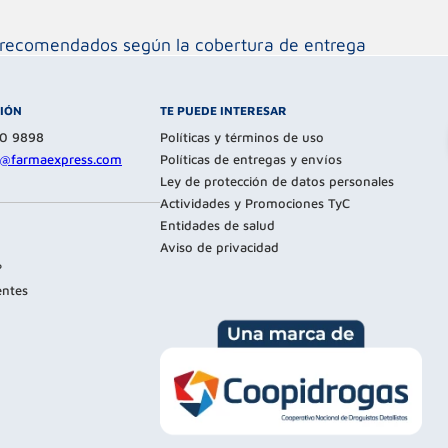
os recomendados según la cobertura de entrega
CIÓN
TE PUEDE INTERESAR
80 9898
Políticas y términos de uso
te@farmaexpress.com
Políticas de entregas y envíos
Ley de protección de datos personales
Actividades y Promociones TyC
Entidades de salud
Aviso de privacidad
?
entes