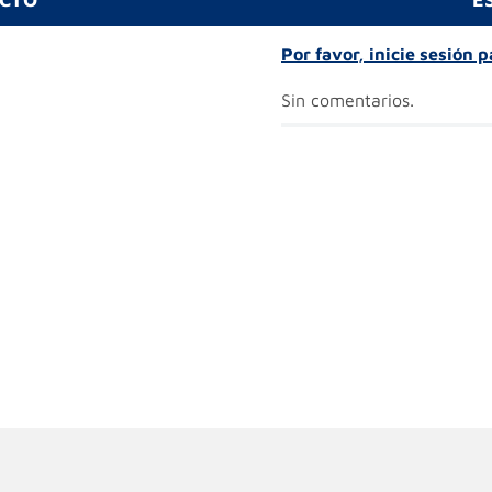
Por favor, inicie sesión 
Sin comentarios.