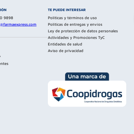
CIÓN
TE PUEDE INTERESAR
80 9898
Políticas y términos de uso
te@farmaexpress.com
Políticas de entregas y envíos
Ley de protección de datos personales
Actividades y Promociones TyC
Entidades de salud
Aviso de privacidad
?
entes