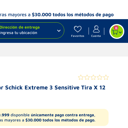
Dirección de entrega
0
Ingresa tu ubicación
Favoritos
Cuenta
r Schick Extreme 3 Sensitive Tira X 12
9.999
disponible
únicamente pago contra entrega,
s mayores a
$30.000 todos los métodos de pago.