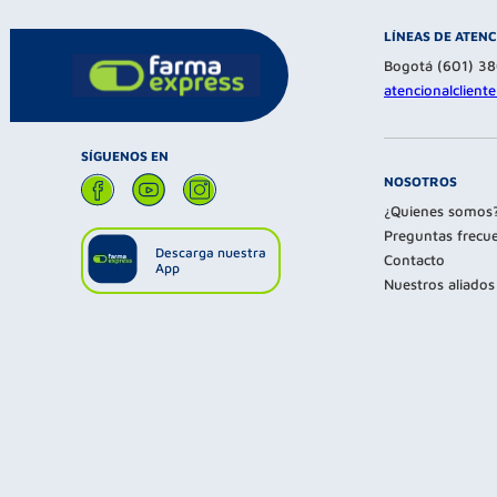
LÍNEAS DE ATEN
Bogotá (601) 3
atencionalclien
SÍGUENOS EN
NOSOTROS
¿Quienes somos
Preguntas frecu
Descarga nuestra
Contacto
App
Nuestros aliados