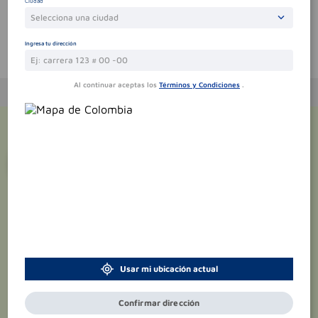
Ciudad
Selecciona una ciudad
Ingresa tu dirección
Te puede interesar
Al continuar aceptas los
Términos y Condiciones
.
¡Suscríbete y recibe
promociones
exclusivas
!
Usar mi ubicación actual
Confirmar dirección