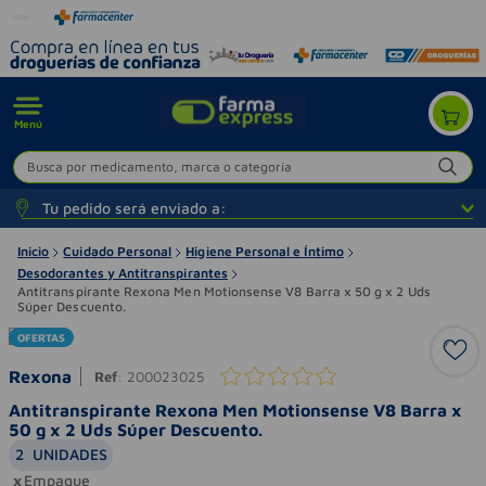
Menú
Busca por medicamento, marca o categoría
Tu pedido será enviado a:
Inicio
Cuidado Personal
Higiene Personal e Íntimo
Desodorantes y Antitranspirantes
Antitranspirante Rexona Men Motionsense V8 Barra x 50 g x 2 Uds
Súper Descuento.
OFERTAS
Rexona
Ref
:
200023025
Antitranspirante Rexona Men Motionsense V8 Barra x
50 g x 2 Uds Súper Descuento.
2
UNIDADES
Empaque