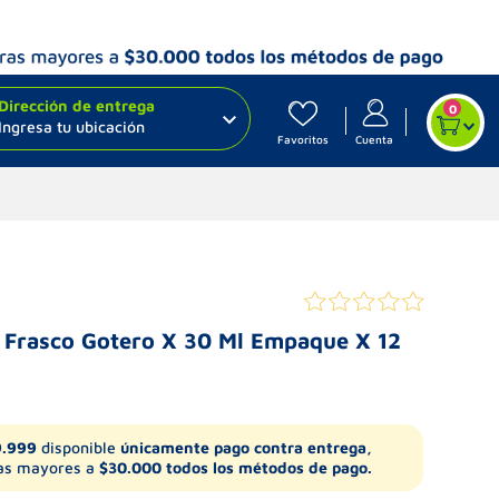
Dirección de entrega
0
Ingresa tu ubicación
Favoritos
Cuenta
s Frasco Gotero X 30 Ml Empaque X 12
9.999
disponible
únicamente pago contra entrega,
s mayores a
$30.000 todos los métodos de pago.