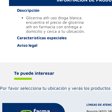
Descripción
glicerina ath uso droga blanca.
encuentra el precio de glicerina
ath en farmacia con entrega a
domicilio y cerca a tu ubicación.
Características especiales
Aviso legal
Te puede interesar
Por favor selecciona tu ubicación y verás los product
LÍNEAS DE ATEN
Bogotá (601) 3