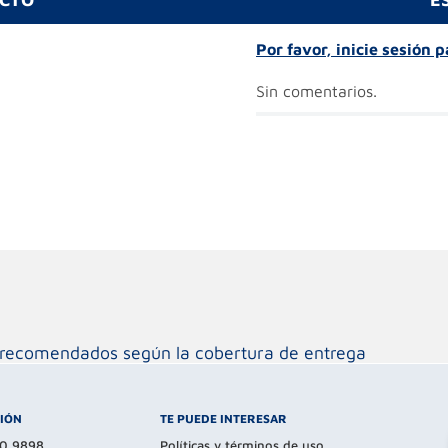
Por favor, inicie sesión 
Sin comentarios.
os recomendados según la cobertura de entrega
CIÓN
TE PUEDE INTERESAR
80 9898
Políticas y términos de uso