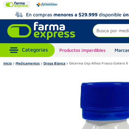
Busca por medi
Productos imperdibles
Marcas
Inicio
Medicamentos
Droga Blanca
Glicerina Usp Athos Frasco Gotero X