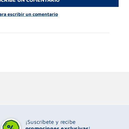
para escribir un comentario
¡Suscríbete y recibe
promociones exclusivas
!