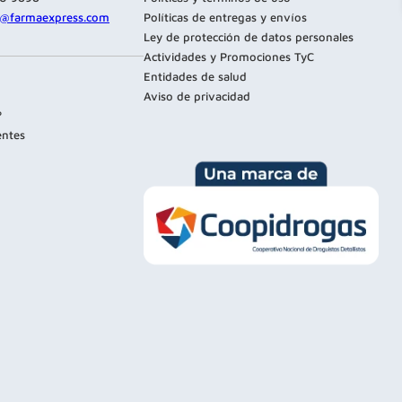
te@farmaexpress.com
Políticas de entregas y envíos
Ley de protección de datos personales
Actividades y Promociones TyC
Entidades de salud
Aviso de privacidad
?
entes