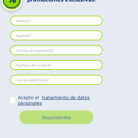
Acepto el
tratamiento de datos
personales
Suscribirme