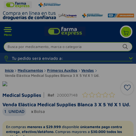
Menú
Busca por medicamento, marca o categoría
Tu pedido será enviado a:
Inicio
Medicamentos
Primeros Auxilios
Vendas
Venda Elástica Medical Supplies Blanca 3 X 5 Yd X 1 Ud.
Medical Supplies
Ref
:
200007148
Venda Elástica Medical Supplies Blanca 3 X 5 Yd X 1 Ud.
1
UNIDAD
Bolsa
En compras
menores a $29.999
disponible
únicamente pago contra
entrega, efectivo/datáfono.
Compras mayores a
$30.000 todos los