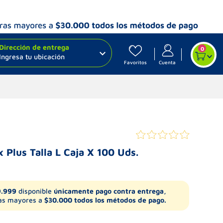
Dirección de entrega
0
Ingresa tu ubicación
Favoritos
Cuenta
Plus Talla L Caja X 100 Uds.
9.999
disponible
únicamente pago contra entrega,
s mayores a
$30.000 todos los métodos de pago.