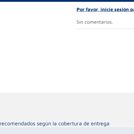
Por favor, inicie sesión 
Sin comentarios.
os recomendados según la cobertura de entrega