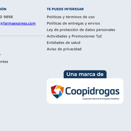
CIÓN
TE PUEDE INTERESAR
80 9898
Políticas y términos de uso
te@farmaexpress.com
Políticas de entregas y envíos
Ley de protección de datos personales
Actividades y Promociones TyC
Entidades de salud
Aviso de privacidad
?
entes