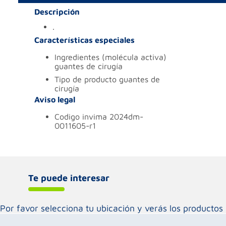
Descripción
.
Características especiales
ingredientes (molécula activa)
guantes de cirugía
tipo de producto
guantes de
cirugía
Aviso legal
codigo invima
2024dm-
0011605-r1
Te puede interesar
Por favor selecciona tu ubicación y verás los product