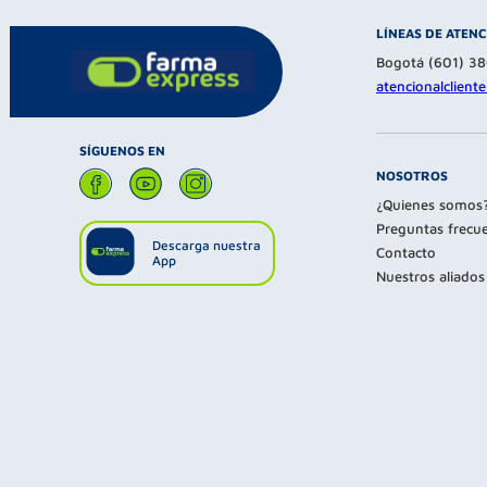
LÍNEAS DE ATEN
Bogotá (601) 3
atencionalclien
SÍGUENOS EN
NOSOTROS
¿Quienes somos
Preguntas frecu
Descarga nuestra
Contacto
App
Nuestros aliados