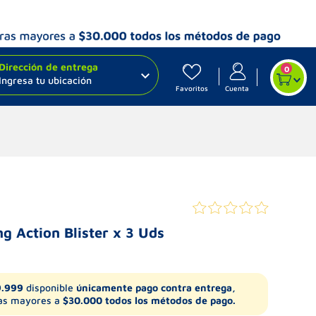
Dirección de entrega
0
Ingresa tu ubicación
Favoritos
Cuenta
g Action Blister x 3 Uds
9.999
disponible
únicamente pago contra entrega,
s mayores a
$30.000 todos los métodos de pago.