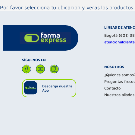
Por favor selecciona tu ubicación y verás los product
LÍNEAS DE ATEN
Bogotá (601) 3
atencionalclien
SÍGUENOS EN
NOSOTROS
¿Quienes somos
Preguntas frecu
Descarga nuestra
Contacto
App
Nuestros aliados