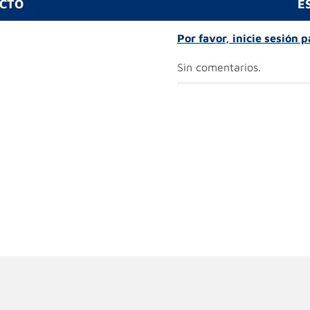
UCTO
E
Por favor, inicie sesión 
Sin comentarios.