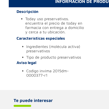
INFORMACIÓN DE PROD
Descripción
today uso preservativos.
encuentra el precio de today en
farmacia con entrega a domicilio
y cerca a tu ubicación.
Características especiales
ingredientes (molécula activa)
preservativos
tipo de producto
preservativos
Aviso legal
codigo invima
2015dm-
0000377-r1
Te puede interesar