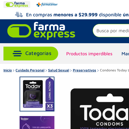
Busca por medi
Productos imperdibles
Mar
Inicio
Cuidado Personal
Salud Sexual
Preservativos
Condones Today Lo