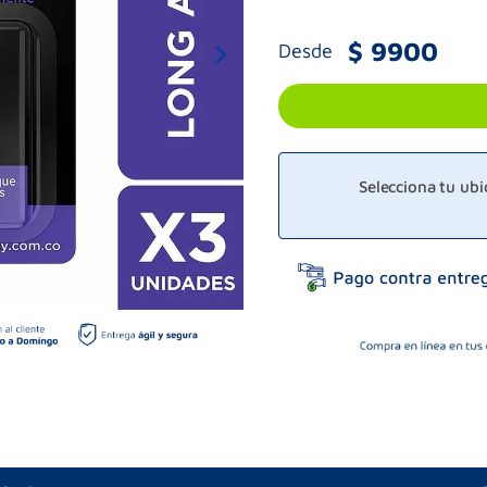
$
9900
Desde
Selecciona tu ub