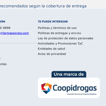
os recomendados según la cobertura de entrega
CIÓN
TE PUEDE INTERESAR
80 9898
Políticas y términos de uso
te@farmaexpress.com
Políticas de entregas y envíos
Ley de protección de datos personales
Actividades y Promociones TyC
Entidades de salud
Aviso de privacidad
?
entes