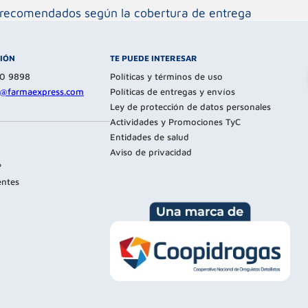
os recomendados según la cobertura de entrega
CIÓN
TE PUEDE INTERESAR
80 9898
Políticas y términos de uso
te@farmaexpress.com
Políticas de entregas y envíos
Ley de protección de datos personales
Actividades y Promociones TyC
Entidades de salud
Aviso de privacidad
?
entes