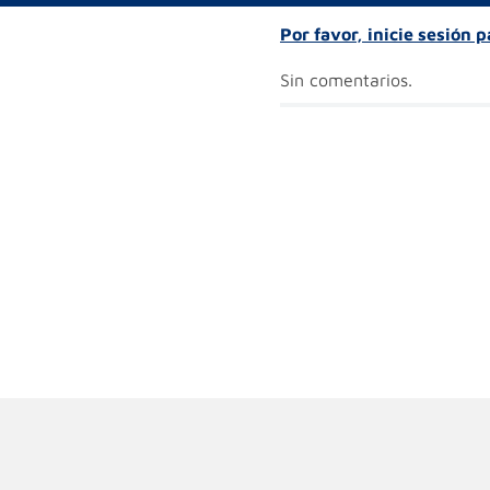
Por favor, inicie sesión 
Sin comentarios.