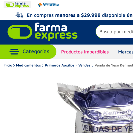
Busca por medi
Productos imperdibles
Marcas
Inicio
Medicamentos
Primeros Auxilios
Vendas
Venda de Yeso Kennedy