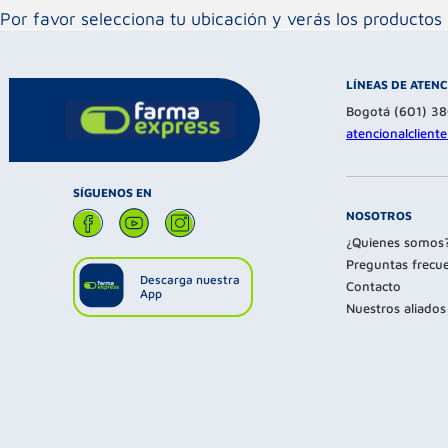
Por favor selecciona tu ubicación y verás los product
LÍNEAS DE ATEN
Bogotá (601) 3
atencionalclien
SÍGUENOS EN
NOSOTROS
¿Quienes somos
Preguntas frecu
Descarga nuestra
Contacto
App
Nuestros aliados