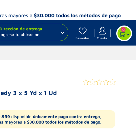
Dirección de entrega
0
Ingresa tu ubicación
Favoritos
Cuenta
edy 3 x 5 Yd x 1 Ud
9.999
disponible
únicamente pago contra entrega,
s mayores a
$30.000 todos los métodos de pago.