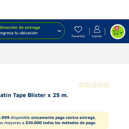
Dirección de entrega
0
Ingresa tu ubicación
Favoritos
Cuenta
atín Tape Blister x 25 m.
9.999
disponible
únicamente pago contra entrega,
s mayores a
$30.000 todos los métodos de pago.