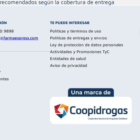
os recomendados según la cobertura de entrega
CIÓN
TE PUEDE INTERESAR
80 9898
Políticas y términos de uso
te@farmaexpress.com
Políticas de entregas y envíos
Ley de protección de datos personales
Actividades y Promociones TyC
Entidades de salud
Aviso de privacidad
?
entes