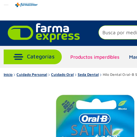
Busca por medi
Productos imperdibles
Mar
Inicio
Cuidado Personal
Cuidado Oral
Seda Dental
Hilo Dental Oral-B S