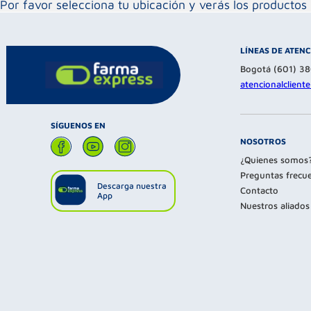
Por favor selecciona tu ubicación y verás los product
LÍNEAS DE ATEN
Bogotá (601) 3
atencionalclien
SÍGUENOS EN
NOSOTROS
¿Quienes somos
Preguntas frecu
Descarga nuestra
Contacto
App
Nuestros aliados