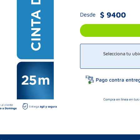
$
9400
Desde
Selecciona tu ub