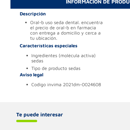
INFORMACIÓN DE PROD
Descripción
oral-b uso seda dental. encuentra
el precio de oral-b en farmacia
con entrega a domicilio y cerca a
tu ubicación.
Características especiales
ingredientes (molécula activa)
sedas
tipo de producto
sedas
Aviso legal
codigo invima
2021dm-0024608
Te puede interesar