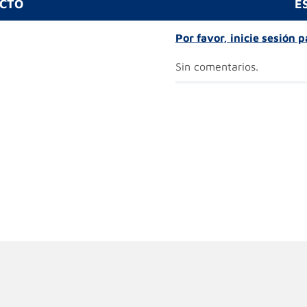
UCTO
E
Por favor, inicie sesión 
Sin comentarios.