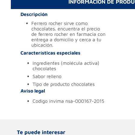
INFORMACIÓN DE PROD
Descripción
ferrero rocher sirve como
chocolates. encuentra el precio
de ferrero rocher en farmacia con
entrega a domicilio y cerca a tu
ubicación.
Características especiales
ingredientes (molécula activa)
chocolates
sabor
relleno
tipo de producto
chocolates
Aviso legal
codigo invima
nsa-000167-2015
Te puede interesar