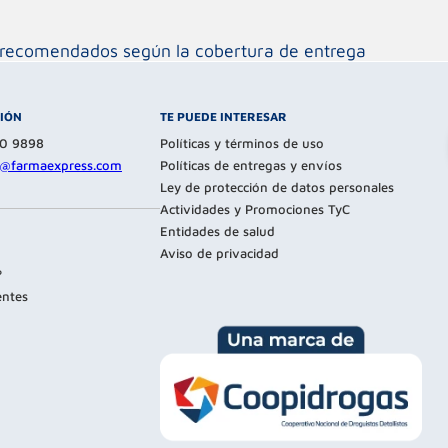
os recomendados según la cobertura de entrega
CIÓN
TE PUEDE INTERESAR
80 9898
Políticas y términos de uso
te@farmaexpress.com
Políticas de entregas y envíos
Ley de protección de datos personales
Actividades y Promociones TyC
Entidades de salud
Aviso de privacidad
?
entes