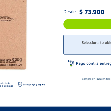
$
73
.
900
Desde
Selecciona tu ub