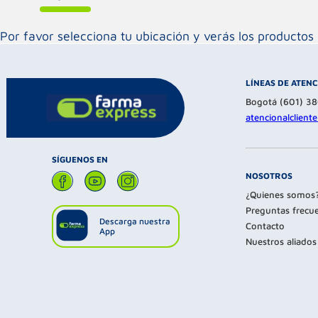
Por favor selecciona tu ubicación y verás los product
LÍNEAS DE ATEN
Bogotá (601) 3
atencionalclien
SÍGUENOS EN
NOSOTROS
¿Quienes somos
Preguntas frecu
Descarga nuestra
Contacto
App
Nuestros aliados