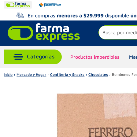
Busca por medi
Productos imperdibles
Mar
Inicio
Mercado y Hogar
Confitería y Snacks
Chocolates
Bombones Ferr