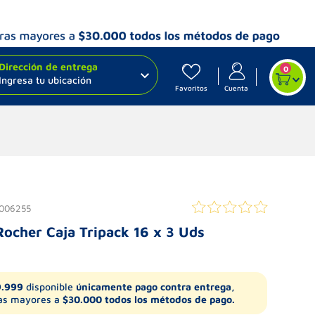
Dirección de entrega
0
Ingresa tu ubicación
Favoritos
Cuenta
006255
ocher Caja Tripack 16 x 3 Uds
9.999
disponible
únicamente pago contra entrega,
s mayores a
$30.000 todos los métodos de pago.