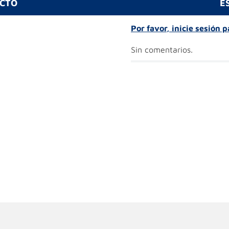
UCTO
E
Por favor, inicie sesión 
Sin comentarios.