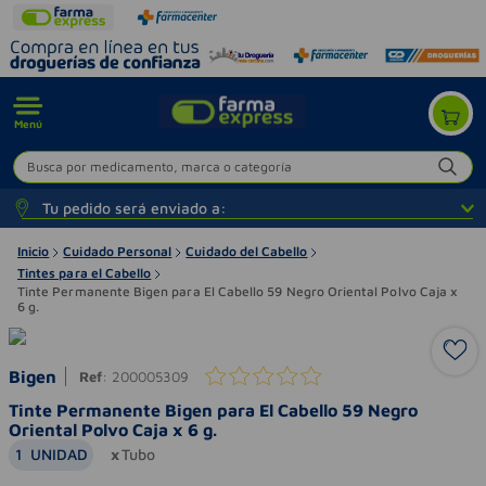
Menú
Busca por medicamento, marca o categoría
Tu pedido será enviado a:
Inicio
Cuidado Personal
Cuidado del Cabello
Tintes para el Cabello
Tinte Permanente Bigen para El Cabello 59 Negro Oriental Polvo Caja x
6 g.
Bigen
Ref
:
200005309
Tinte Permanente Bigen para El Cabello 59 Negro
Oriental Polvo Caja x 6 g.
1
UNIDAD
Tubo