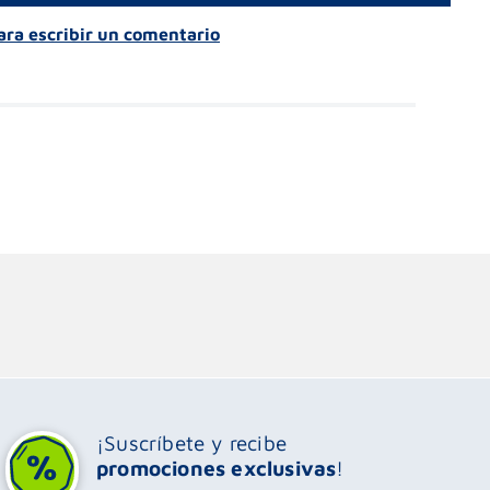
para escribir un comentario
¡Suscríbete y recibe
promociones exclusivas
!