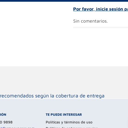
Por favor, inicie sesión 
Sin comentarios.
os recomendados según la cobertura de entrega
CIÓN
TE PUEDE INTERESAR
80 9898
Políticas y términos de uso