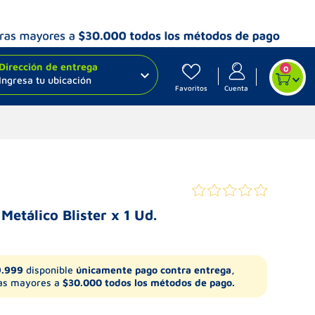
Dirección de entrega
0
Ingresa tu ubicación
Favoritos
Cuenta
Metálico Blister x 1 Ud.
9.999
disponible
únicamente pago contra entrega,
s mayores a
$30.000 todos los métodos de pago.