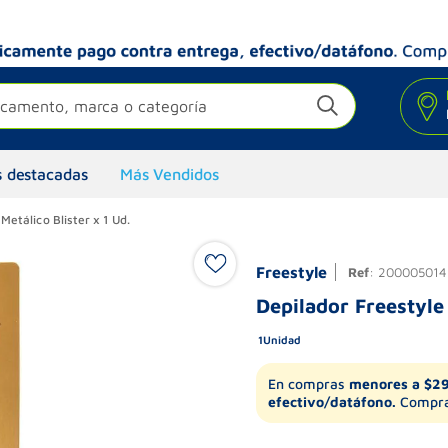
camento, marca o categoría
 destacadas
Más Vendidos
Metálico Blister x 1 Ud.
Freestyle
Ref
:
200005014
Depilador Freestyle 
1
Unidad
En compras
menores a $2
efectivo/datáfono.
Compra