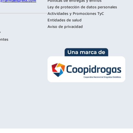
te@farmaexpress.com
Políticas de entregas y envíos
Ley de protección de datos personales
Actividades y Promociones TyC
Entidades de salud
Aviso de privacidad
?
entes