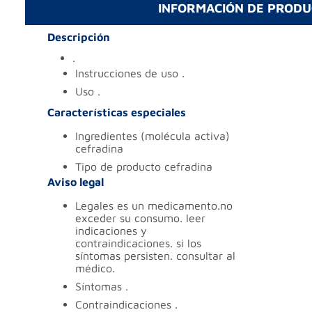
INFORMACIÓN DE PROD
Descripción
.
instrucciones de uso
.
uso
.
Características especiales
ingredientes (molécula activa)
cefradina
tipo de producto
cefradina
Aviso legal
legales
es un medicamento.no
exceder su consumo. leer
indicaciones y
contraindicaciones. si los
síntomas persisten. consultar al
médico.
síntomas
.
contraindicaciones
.