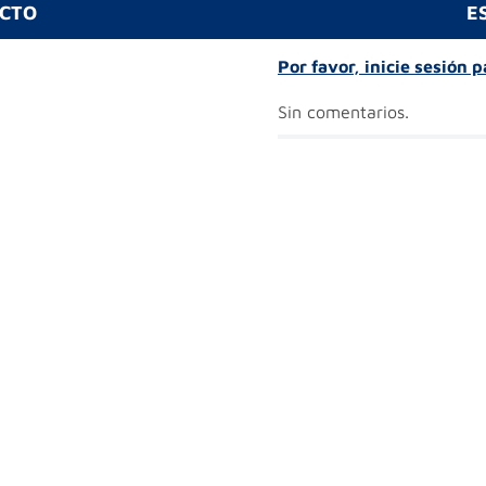
UCTO
E
Por favor, inicie sesión 
Sin comentarios.