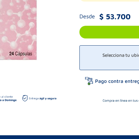
$
53
.
700
Desde
Selecciona tu ub