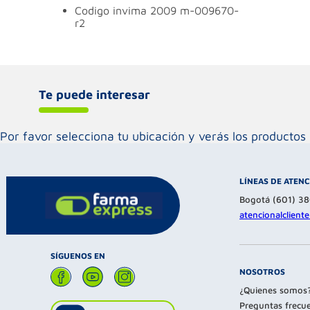
codigo invima
2009 m-009670-
r2
Te puede interesar
Por favor selecciona tu ubicación y verás los product
LÍNEAS DE ATEN
Bogotá (601) 3
atencionalclien
SÍGUENOS EN
NOSOTROS
¿Quienes somos
Preguntas frecu