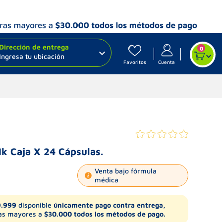
Dirección de entrega
0
Ingresa tu ubicación
Favoritos
Cuenta
k Caja X 24 Cápsulas.
Venta bajo fórmula
médica
9.999
disponible
únicamente pago contra entrega,
s mayores a
$30.000 todos los métodos de pago.