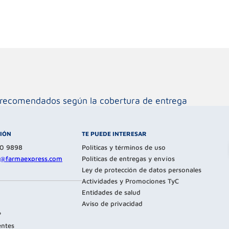
os recomendados según la cobertura de entrega
CIÓN
TE PUEDE INTERESAR
80 9898
Políticas y términos de uso
te@farmaexpress.com
Políticas de entregas y envíos
Ley de protección de datos personales
Actividades y Promociones TyC
Entidades de salud
Aviso de privacidad
?
entes