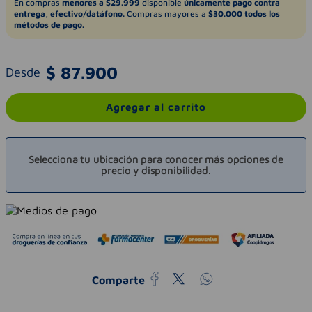
En compras
menores a $29.999
disponible
únicamente pago contra
entrega, efectivo/datáfono.
Compras mayores a
$30.000 todos los
métodos de pago.
$
87
.
900
Desde
Agregar al carrito
Selecciona tu ubicación para conocer más opciones de
precio y disponibilidad.
Comparte