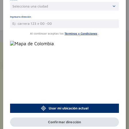
Selecciona una ciudad
Ingresa tu dirección
Te puede interesar
Al continuar aceptas los
Términos y Condiciones
.
¡Suscríbete y recibe
promociones
exclusivas
!
Usar mi ubicación actual
Confirmar dirección