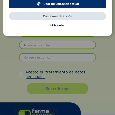
Usar mi ubicación actual
Confirmar dirección
Inicia sesión
Acepto el
tratamiento de datos
personales
Suscribirme