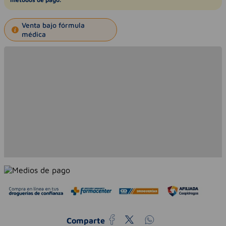
Venta bajo fórmula
médica
Comparte